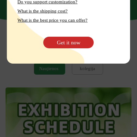
Do you support customization?
What is the shipping cost?
What is the best price you can offer?
Get it now
PASKUTINĖS NAUJIENOS
Naujienos
kolegija