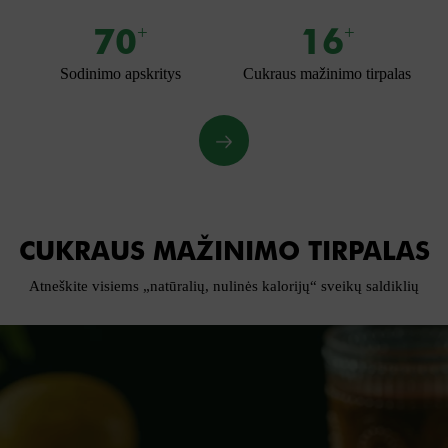
70
16
+
+
Sodinimo apskritys
Cukraus mažinimo tirpalas
CUKRAUS MAŽINIMO TIRPALAS
Atneškite visiems „natūralių, nulinės kalorijų“ sveikų saldiklių